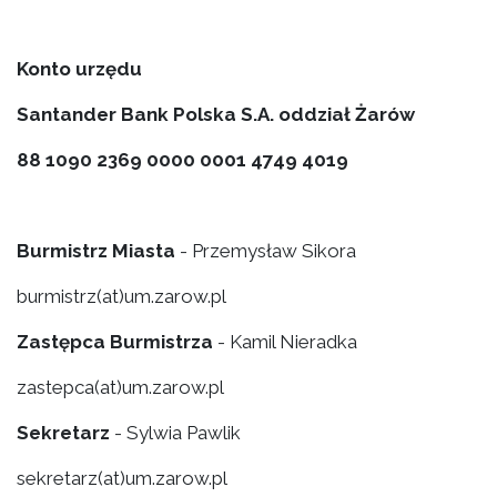
Konto urzędu
Santander Bank Polska S.A. oddział Żarów
88 1090 2369 0000 0001 4749 4019
Burmistrz Miasta
- Przemysław Sikora
burmistrz(at)um.zarow.pl
Zastępca Burmistrza
- Kamil Nieradka
zastepca(at)um.zarow.pl
Sekretarz
- Sylwia Pawlik
sekretarz(at)um.zarow.pl