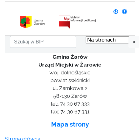
»
Gmina Żarów
Urząd Miejski w Żarowie
woj. dolnośląskie
powiat świdnicki
ul. Zamkowa 2
58-130 Żarów
tel:. 74 30 67 333
fax: 74 30 67 331
Mapa strony
Strona główna